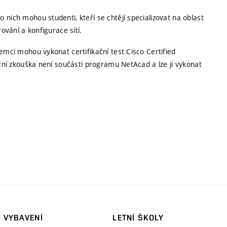
nich mohou studenti, kteří se chtějí specializovat na oblast
ování a konfigurace sítí.
emci mohou vykonat certifikační test Cisco Certified
ční zkouška není součásti programu NetAcad a lze ji vykonat
VYBAVENÍ
LETNÍ ŠKOLY