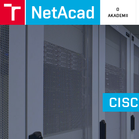
O
AKADEMII
CIS