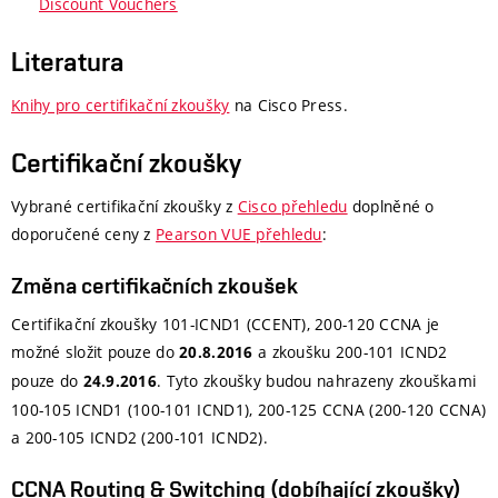
Discount Vouchers
Literatura
Knihy pro certifikační zkoušky
na Cisco Press.
Certifikační zkoušky
Vybrané certifikační zkoušky z
Cisco přehledu
doplněné o
doporučené ceny z
Pearson VUE přehledu
:
Změna certifikačních zkoušek
Certifikační zkoušky 101-ICND1 (CCENT), 200-120 CCNA je
možné složit pouze do
a zkoušku 200-101 ICND2
20.8.2016
pouze do
. Tyto zkoušky budou nahrazeny zkouškami
24.9.2016
100-105 ICND1 (100-101 ICND1), 200-125 CCNA (200-120 CCNA)
a 200-105 ICND2 (200-101 ICND2).
CCNA Routing & Switching (dobíhající zkoušky)