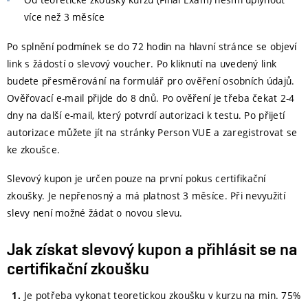
více než 3 měsíce
Po splnění podmínek se do 72 hodin na hlavní stránce se objeví
link s žádostí o slevový voucher. Po kliknutí na uvedený link
budete přesměrování na formulář pro ověření osobních údajů.
Ověřovací e-mail přijde do 8 dnů. Po ověření je třeba čekat 2-4
dny na další e-mail, který potvrdí autorizaci k testu. Po přijetí
autorizace můžete jít na stránky Person VUE a zaregistrovat se
ke zkoušce.
Slevový kupon je určen pouze na první pokus certifikační
zkoušky. Je nepřenosný a má platnost 3 měsíce. Při nevyužití
slevy není možné žádat o novou slevu.
Jak získat slevový kupon a přihlásit se na
certifikační zkoušku
Je potřeba vykonat teoretickou zkoušku v kurzu na min. 75%