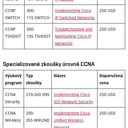
CCNP
300-
Implementing Cisco
250 USD
SWITCH
115 SWITCH
IP Switched Networks
CCNP
300-
Troubleshooting and
250 USD
TSHOOT
135 TSHOOT
Maintaining Cisco IP
Networks
Specializované zkoušky úrovně CCNA
Výukový
Typ
Název
Doporučená
program
zkoušky
cena
CCNA
210-260 IINS
Implementing Cisco
250 USD
Security
IOS Network Security
CCNA
200-
Implementing Cisco
250 USD
Wireless
355 WIFUND
Unified Wireless
Network