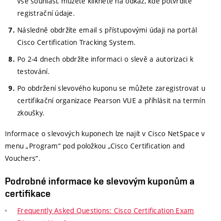
vše souhlasí, můžete klikněte na odkaz, kde potvrdíte
registrační údaje.
Následně obdržíte email s přístupovými údaji na portál
Cisco Certification Tracking System.
Po 2-4 dnech obdržíte informaci o slevě a autorizaci k
testování.
Po obdržení slevového kuponu se můžete zaregistrovat u
certifikační organizace Pearson VUE a příhlásit na termín
zkoušky.
Informace o slevových kuponech lze najít v Cisco NetSpace v
menu „Program“ pod položkou „Cisco Certification and
Vouchers“.
Podrobné informace ke slevovým kuponům a
certifikace
Frequently Asked Questions: Cisco Certification Exam