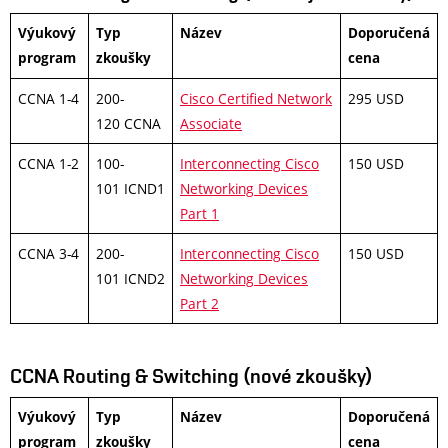
Výukový
Typ
Název
Doporučená
program
zkoušky
cena
CCNA 1-4
200-
Cisco Certified Network
295 USD
120 CCNA
Associate
CCNA 1-2
100-
Interconnecting Cisco
150 USD
101 ICND1
Networking Devices
Part 1
CCNA 3-4
200-
Interconnecting Cisco
150 USD
101 ICND2
Networking Devices
Part 2
CCNA Routing & Switching (nové zkoušky)
Výukový
Typ
Název
Doporučená
program
zkoušky
cena