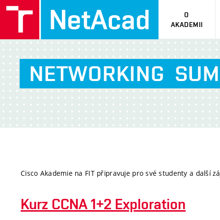
O
AKADEMII
NETWORKING
SUM
Cisco Akademie na FIT připravuje pro své studenty a další 
Kurz CCNA 1+2 Exploration