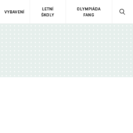
LETNÍ
OLYMPIÁDA
VYBAVENÍ
HLED
ŠKOLY
FANG