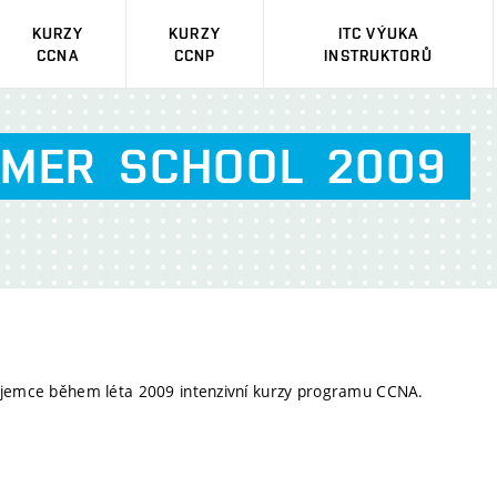
KURZY
KURZY
ITC VÝUKA
CCNA
CCNP
INSTRUKTORŮ
MER
SCHOOL
2009
zájemce během léta 2009 intenzivní kurzy programu CCNA.