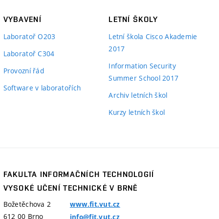
VYBAVENÍ
LETNÍ ŠKOLY
Laboratoř O203
Letní škola Cisco Akademie
2017
Laboratoř C304
Information Security
Provozní řád
Summer School 2017
Software v laboratořích
Archiv letních škol
Kurzy letních škol
FAKULTA INFORMAČNÍCH TECHNOLOGIÍ
VYSOKÉ UČENÍ TECHNICKÉ V BRNĚ
Božetěchova 2
www.fit.vut.cz
612 00
Brno
info@fit.vut.cz