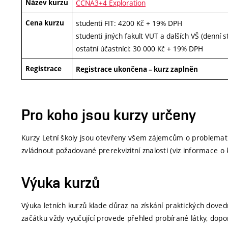
Název kurzu
CCNA3+4 Exploration
Cena kurzu
studenti FIT: 4200 Kč + 19% DPH
studenti jiných fakult VUT a dalších VŠ (denní
ostatní účastníci: 30 000 Kč + 19% DPH
Registrace
Registrace ukončena – kurz zaplněn
Pro koho jsou kurzy určeny
Kurzy Letní školy jsou otevřeny všem zájemcům o problematik
zvládnout požadované prerekvizitní znalosti (viz informace o
Výuka kurzů
Výuka letních kurzů klade důraz na získání praktických doved
začátku vždy vyučující provede přehled probírané látky, dopo