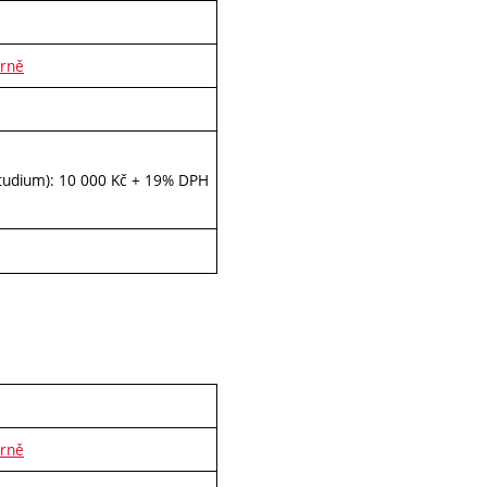
Brně
 studium): 10 000 Kč + 19% DPH
Brně