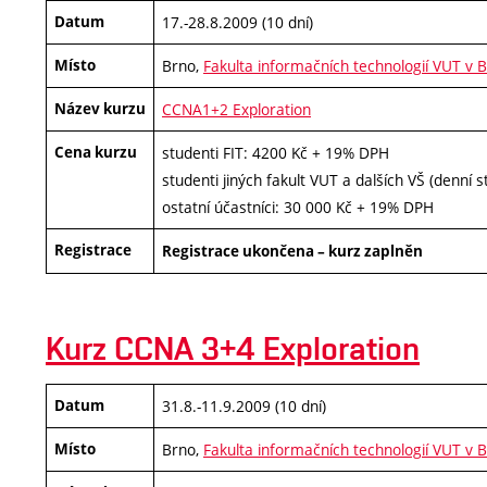
Datum
17.-28.8.2009 (10 dní)
Místo
Brno,
Fakulta informačních technologií VUT v 
Název kurzu
CCNA1+2 Exploration
Cena kurzu
studenti FIT: 4200 Kč + 19% DPH
studenti jiných fakult VUT a dalších VŠ (denní
ostatní účastníci: 30 000 Kč + 19% DPH
Registrace
Registrace ukončena – kurz zaplněn
Kurz CCNA 3+4 Exploration
Datum
31.8.-11.9.2009 (10 dní)
Místo
Brno,
Fakulta informačních technologií VUT v 