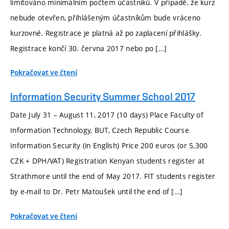
limitováno minimálním počtem účastníků. V případě, že kurz
nebude otevřen, přihlášeným účastníkům bude vráceno
kurzovné. Registrace je platná až po zaplacení přihlášky.
Registrace končí 30. června 2017 nebo po […]
Pokračovat ve čtení
Information Security Summer School 2017
Date July 31 – August 11, 2017 (10 days) Place Faculty of
Information Technology, BUT, Czech Republic Course
Information Security (in English) Price 200 euros (or 5,300
CZK + DPH/VAT) Registration Kenyan students register at
Strathmore until the end of May 2017. FIT students register
by e-mail to Dr. Petr Matoušek until the end of […]
Pokračovat ve čtení