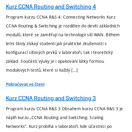
Kurz CCNA Routing and Switching 4
Program kurzu CCNA R&S 4: Connecting Networks Kurz
CCNA Routing & Switching je rozdělen do devíti základních
modulů, které se zaměřují na technologii sítí WAN. Během
letní školy získají studenti jak praktické zkušenosti s
konfigurací síťových prvků v laboratoři, tak i teoretický
základ. Součástí výuky je i opakování látky formou
modulových testů, které si každý […]
Pokračovat ve čtení
Kurz CCNA Routing and Switching 3
Program kurzu CCNA R&S 3 Obsahem kurzu CCNA R&S 3 je
náplň kurzu „CCNA Routing and Switching: Scaling
Networks“. Kurz probíhá v laboratoři, kde účastníci po