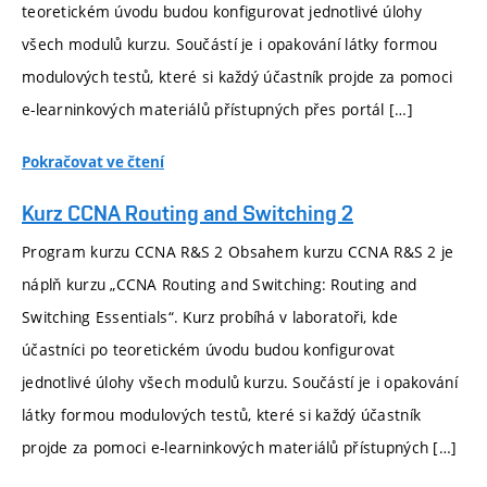
teoretickém úvodu budou konfigurovat jednotlivé úlohy
všech modulů kurzu. Součástí je i opakování látky formou
modulových testů, které si každý účastník projde za pomoci
e-learninkových materiálů přístupných přes portál […]
Pokračovat ve čtení
Kurz CCNA Routing and Switching 2
Program kurzu CCNA R&S 2 Obsahem kurzu CCNA R&S 2 je
náplň kurzu „CCNA Routing and Switching: Routing and
Switching Essentials“. Kurz probíhá v laboratoři, kde
účastníci po teoretickém úvodu budou konfigurovat
jednotlivé úlohy všech modulů kurzu. Součástí je i opakování
látky formou modulových testů, které si každý účastník
projde za pomoci e-learninkových materiálů přístupných […]