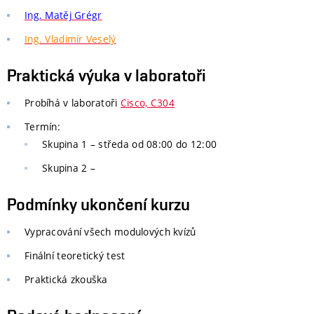
Ing. Matěj Grégr
Ing. Vladimír Veselý
Praktická výuka v laboratoři
Probíhá v laboratoři
Cisco, C304
Termín:
Skupina 1 – středa od 08:00 do 12:00
Skupina 2 –
Podmínky ukončení kurzu
Vypracování všech modulových kvízů
Finální teoretický test
Praktická zkouška