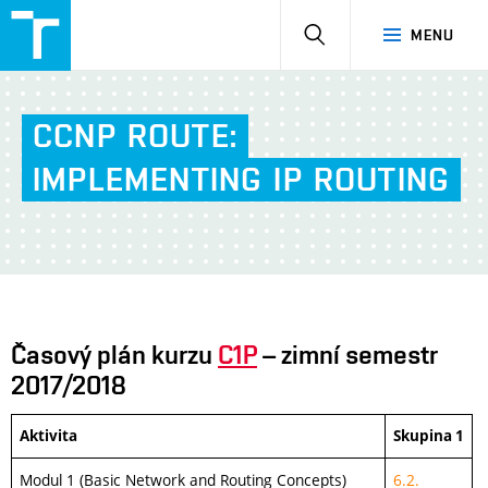
NetAcad
HLEDAT
MENU
at
FIT
CCNP
ROUTE:
IMPLEMENTING
IP
ROUTING
Časový plán kurzu
C1P
– zimní semestr
2017/2018
Aktivita
Skupina 1
Modul 1 (Basic Network and Routing Concepts)
6.2.