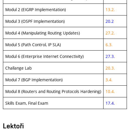
Modul 2 (EIGRP Implementation)
13.2.
Modul 3 (OSPF Implementation)
20.2
Modul 4 (Manipulating Routing Updates)
27.2.
Modul 5 (Path Control, IP SLA)
6.3.
Modul 6 (Enterprise Internet Connectivity)
27.3.
Challange Lab
20.3.
Modul 7 (BGP Implementation)
3.4.
Modul 8 (Routers and Routing Protocols Hardening)
10.4.
Skills Exam, Final Exam
17.4.
Lektoři